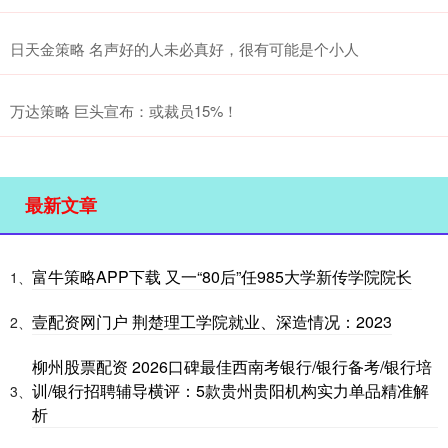
日天金策略 名声好的人未必真好，很有可能是个小人
万达策略 巨头宣布：或裁员15%！
最新文章
富牛策略APP下载 又一“80后”任985大学新传学院院长
1、
壹配资网门户 荆楚理工学院就业、深造情况：2023
2、
柳州股票配资 2026口碑最佳西南考银行/银行备考/银行培
训/银行招聘辅导横评：5款贵州贵阳机构实力单品精准解
3、
析