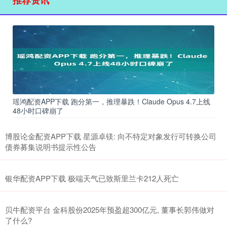
瑶鸿配资APP下载 跑分第一，推理暴跌！Claude Opus 4.7上线
48小时口碑崩了
博股论金配资APP下载 星源卓镁: 向不特定对象发行可转换公司
债券募集说明书提示性公告
银华配资APP下载 极端天气已致斯里兰卡212人死亡
贝牛配资平台 金科股份2025年预盈超300亿元, 董事长郭伟做对
了什么?