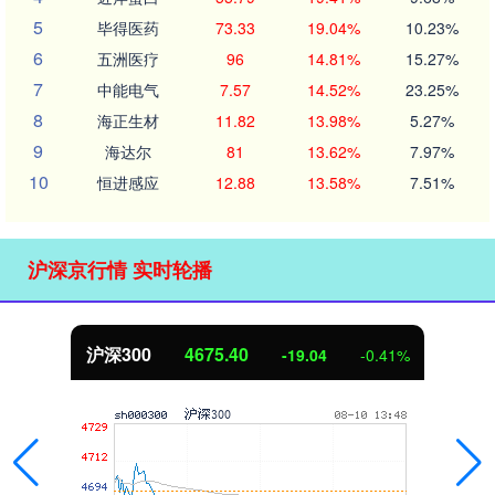
5
毕得医药
73.33
19.04%
10.23%
6
五洲医疗
96
14.81%
15.27%
7
中能电气
7.57
14.52%
23.25%
8
海正生材
11.82
13.98%
5.27%
9
海达尔
81
13.62%
7.97%
10
恒进感应
12.88
13.58%
7.51%
沪深京行情 实时轮播
沪深300
4675.40
-19.04
-0.41%