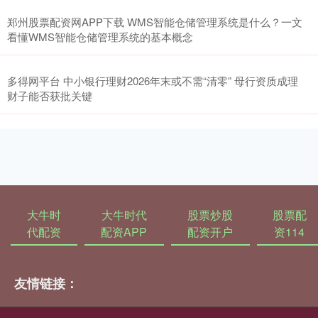
郑州股票配资网APP下载 WMS智能仓储管理系统是什么？一文
看懂WMS智能仓储管理系统的基本概念
多得网平台 中小银行理财2026年末或不需“清零” 母行资质成理
财子能否获批关键
大牛时
大牛时代
股票炒股
股票配
代配资
配资APP
配资开户
资114
友情链接：