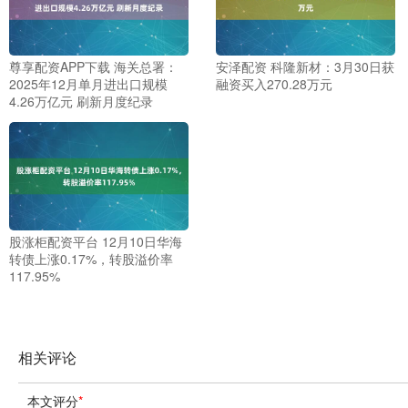
尊享配资APP下载 海关总署：
安泽配资 科隆新材：3月30日获
2025年12月单月进出口规模
融资买入270.28万元
4.26万亿元 刷新月度纪录
股涨柜配资平台 12月10日华海
转债上涨0.17%，转股溢价率
117.95%
相关评论
本文评分
*