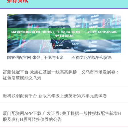
国睿信配官网 张弛 | 干戈与玉帛——石峁文化的战争和贸易
富豪优配平台 党旗在基层一线高高飘扬｜义乌市市场发展委：
红色引擎赋能义乌港
融科联创配资平台 新版六年级上册英语第六单元测试卷
厦门配资网APP下载 广发证券: 关于根据一般性授权配售新增H
股及发行H股可转换债券的公告