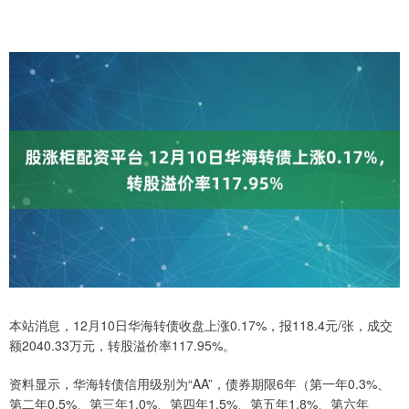
本站消息，12月10日华海转债收盘上涨0.17%，报118.4元/张，成交
额2040.33万元，转股溢价率117.95%。
资料显示，华海转债信用级别为“AA”，债券期限6年（第一年0.3%、
第二年0.5%、第三年1.0%、第四年1.5%、第五年1.8%、第六年