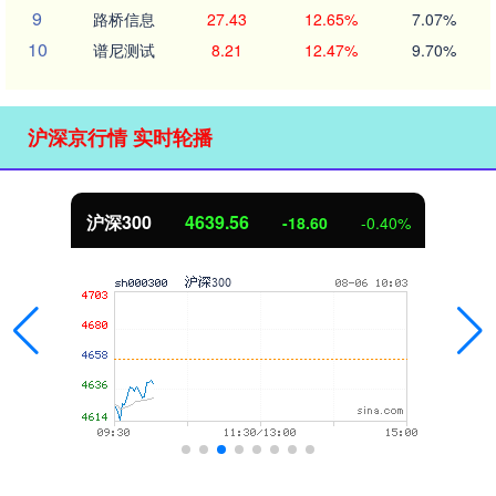
9
路桥信息
27.43
12.65%
7.07%
10
谱尼测试
8.21
12.47%
9.70%
沪深京行情 实时轮播
北证50
1122.98
0%
3.52
0.32%